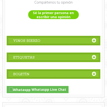
Compártenos tu opinión
Sé la primer persona en
escribir una opinión
VINOS BIERZO
ETIQUETAS
BOLETÍN
Whataspp Live Chat