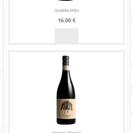
Godelia tinto
16,00 €
Viernes Mencía