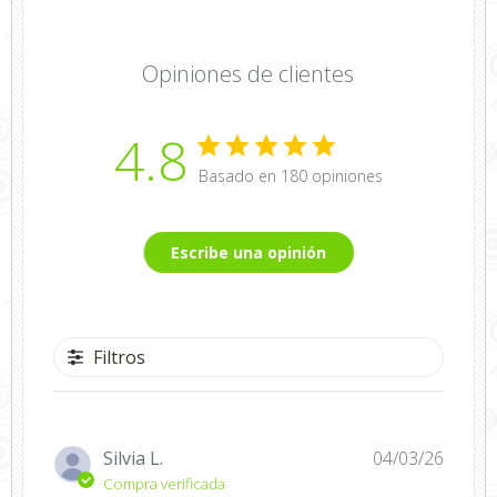
Opiniones de clientes
4.8
Basado en 180 opiniones
Escribe una opinión
Filtros
Fecha
Silvia L.
04/03/26
de
Compra verificada