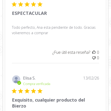
public
ESPECTACULAR
Todo perfecto, Ana esta pendiente de todo. Gracias
volveremos a comprar
¿Fue útil esta reseña?
0
0
Fecha
Elisa S.
13/02/26
de
Compra verificada
public
Exquisito, cualquier producto del
Bierzo