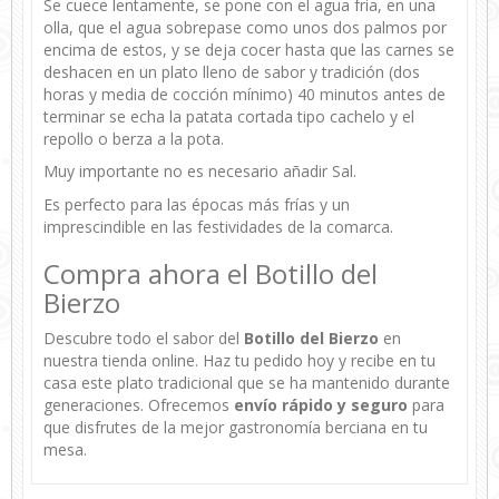
Se cuece lentamente, se pone con el agua fria, en una
olla, que el agua sobrepase como unos dos palmos por
encima de estos, y se deja cocer hasta que las carnes se
deshacen en un plato lleno de sabor y tradición (dos
horas y media de cocción mínimo) 40 minutos antes de
terminar se echa la patata cortada tipo cachelo y el
repollo o berza a la pota.
Muy importante no es necesario añadir Sal.
Es perfecto para las épocas más frías y un
imprescindible en las festividades de la comarca.
Compra ahora el Botillo del
Bierzo
Descubre todo el sabor del
Botillo del Bierzo
en
nuestra tienda online. Haz tu pedido hoy y recibe en tu
casa este plato tradicional que se ha mantenido durante
generaciones. Ofrecemos
envío rápido y seguro
para
que disfrutes de la mejor gastronomía berciana en tu
mesa.