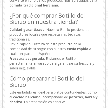
convierte en uno de los productos más apreciados de la
comida tradicional berciana
.
¿Por qué comprar Botillo del
Bierzo en nuestra tienda?
Calidad garantizada
: Nuestro Botillo proviene de
productores locales que respetan las técnicas
tradicionales.
Envío rápido
: Disfruta de este producto en la
comodidad de tu hogar con nuestro
envío rápido
a
cualquier parte de España.
Frescura asegurada
: Enviamos el Botillo
perfectamente envasado para garantizar su frescura y
sabor inigualable.
Cómo preparar el Botillo del
Bierzo
Este embutido es ideal para platos contundentes, como
el
cocido berciano
, acompañado de
patatas, berza y
chorizo
. La preparación es sencilla: