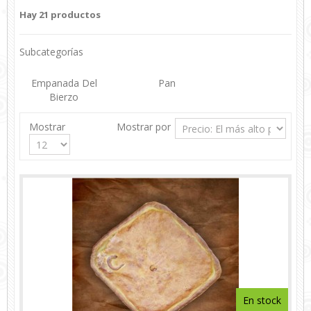
Hay 21 productos
Subcategorías
Empanada Del
Pan
Bierzo
Mostrar
Mostrar por
En stock