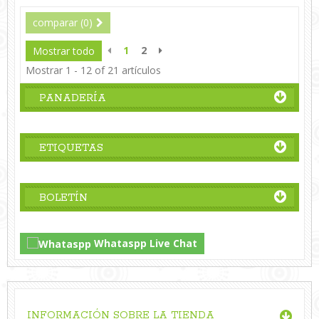
comparar (
0
)
1
2
Mostrar todo
Mostrar 1 - 12 of 21 artículos
PANADERÍA
ETIQUETAS
BOLETÍN
Whataspp Live Chat
INFORMACIÓN SOBRE LA TIENDA