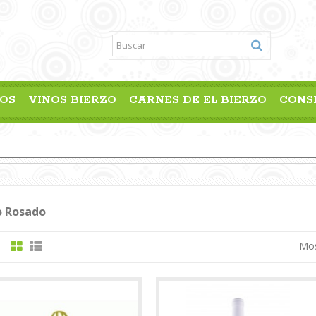
OS
VINOS BIERZO
CARNES DE EL BIERZO
CONS
o Rosado
Mos
: