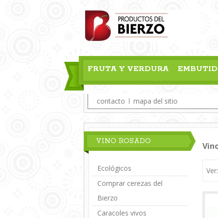
FRUTA Y VERDURA
EMBUTID
BLOG
contacto
mapa del sitio
VINO ROSADO
Vin
Ecológicos
Ver
Comprar cerezas del
Bierzo
Caracoles vivos