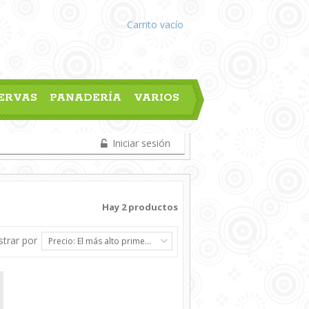
Carrito
vacío
ERVAS
PANADERÍA
VARIOS
Iniciar sesión
Hay 2 productos
trar por
Precio: El más alto primero