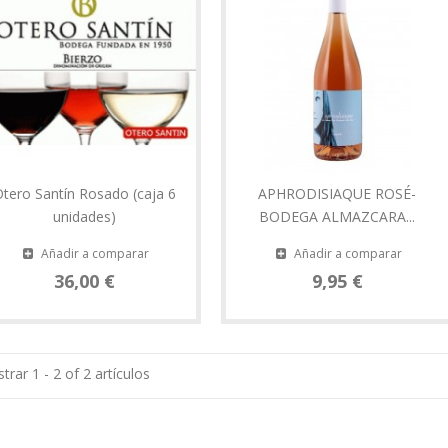
tero Santín Rosado (caja 6
APHRODISIAQUE ROSÉ-
unidades)
BODEGA ALMAZCARA...
Añadir a comparar
Añadir a comparar
36,00 €
9,95 €
trar 1 - 2 of 2 artículos