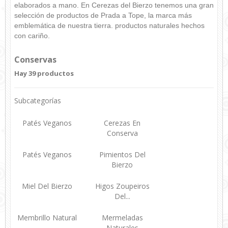
elaborados a mano. En Cerezas del Bierzo tenemos una gran
selección de productos de Prada a Tope, la marca más
emblemática de nuestra tierra. productos naturales hechos
con cariño.
Conservas
Hay 39 productos
Subcategorías
Patés Veganos
Cerezas En
Conserva
Patés Veganos
Pimientos Del
Bierzo
Miel Del Bierzo
Higos Zoupeiros
Del...
Membrillo Natural
Mermeladas
Naturales