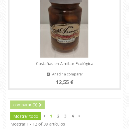
Castañas en Almíbar Ecológica
Añadir a comparar
12,55 €
comparar (
0
)
1
2
3
4
Mostrar todo
Mostrar 1 - 12 of 39 artículos