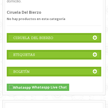
domicilio.
Ciruela Del Bierzo
No hay productos en esta categoría
CIRUELA DEL BIERZO
ETIQUETAS
BOLETÍN
Whataspp Live Chat