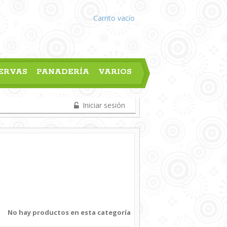
Carrito
vacío
ERVAS
PANADERÍA
VARIOS
Iniciar sesión
No hay productos en esta categoría