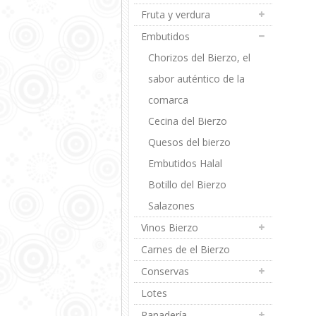
Fruta y verdura
Embutidos
Chorizos del Bierzo, el
sabor auténtico de la
comarca
Cecina del Bierzo
Quesos del bierzo
Embutidos Halal
Botillo del Bierzo
Salazones
Vinos Bierzo
Carnes de el Bierzo
Conservas
Lotes
Panadería