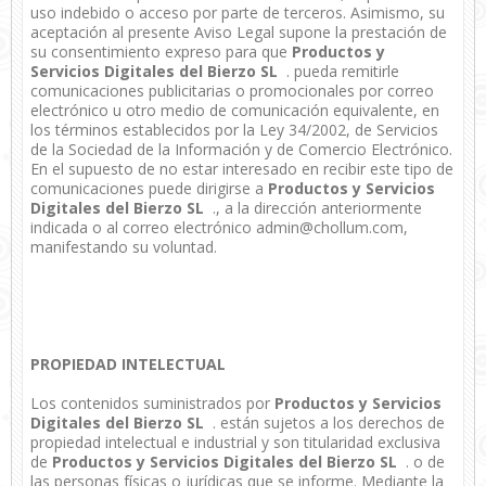
uso indebido o acceso por parte de terceros. Asimismo, su
aceptación al presente Aviso Legal supone la prestación de
su consentimiento expreso para que
Productos y
Servicios Digitales del Bierzo SL
. pueda remitirle
comunicaciones publicitarias o promocionales por correo
electrónico u otro medio de comunicación equivalente, en
los términos establecidos por la Ley 34/2002, de Servicios
de la Sociedad de la Información y de Comercio Electrónico.
En el supuesto de no estar interesado en recibir este tipo de
comunicaciones puede dirigirse a
Productos y Servicios
Digitales del Bierzo SL
., a la dirección anteriormente
indicada o al correo electrónico admin@chollum.com,
manifestando su voluntad.
PROPIEDAD INTELECTUAL
Los contenidos suministrados por
Productos y Servicios
Digitales del Bierzo SL
. están sujetos a los derechos de
propiedad intelectual e industrial y son titularidad exclusiva
de
Productos y Servicios Digitales del Bierzo SL
. o de
las personas físicas o jurídicas que se informe. Mediante la