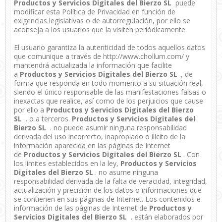
Productos y Servicios Digitales del Bierzo SL
puede
modificar esta Política de Privacidad en función de
exigencias legislativas o de autorregulación, por ello se
aconseja a los usuarios que la visiten periódicamente.
El usuario garantiza la autenticidad de todos aquellos datos
que comunique a través de http://www.chollum.com/ y
mantendrá actualizada la información que facilite
a
Productos y Servicios Digitales del Bierzo SL
., de
forma que responda en todo momento a su situación real,
siendo el único responsable de las manifestaciones falsas o
inexactas que realice, así como de los perjuicios que cause
por ello a
Productos y Servicios Digitales del Bierzo
SL
. o a terceros.
Productos y Servicios Digitales del
Bierzo SL
. no puede asumir ninguna responsabilidad
derivada del uso incorrecto, inapropiado o ilícito de la
información aparecida en las páginas de Internet
de
Productos y Servicios Digitales del Bierzo SL
. Con
los límites establecidos en la ley,
Productos y Servicios
Digitales del Bierzo SL
. no asume ninguna
responsabilidad derivada de la falta de veracidad, integridad,
actualización y precisión de los datos o informaciones que
se contienen en sus páginas de Internet. Los contenidos e
información de las páginas de Internet de
Productos y
Servicios Digitales del Bierzo SL
. están elaborados por