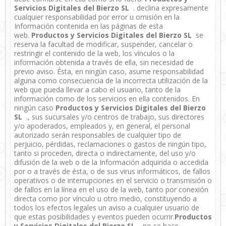
Servicios Digitales del Bierzo SL
. declina expresamente
cualquier responsabilidad por error u omisión en la
Información contenida en las páginas de esta
web.
Productos y Servicios Digitales del Bierzo SL
se
reserva la facultad de modificar, suspender, cancelar o
restringir el contenido de la web, los vínculos o la
información obtenida a través de ella, sin necesidad de
previo aviso. Ésta, en ningún caso, asume responsabilidad
alguna como consecuencia de la incorrecta utilización de la
web que pueda llevar a cabo el usuario, tanto de la
información como de los servicios en ella contenidos. En
ningún caso
Productos y Servicios Digitales del Bierzo
SL
., sus sucursales y/o centros de trabajo, sus directores
y/o apoderados, empleados y, en general, el personal
autorizado serán responsables de cualquier tipo de
perjuicio, pérdidas, reclamaciones o gastos de ningún tipo,
tanto si proceden, directa o indirectamente, del uso y/o
difusión de la web o de la Información adquirida o accedida
por o a través de ésta, o de sus virus informáticos, de fallos
operativos o de interrupciones en el servicio o transmisión o
de fallos en la línea en el uso de la web, tanto por conexión
directa como por vínculo u otro medio, constituyendo a
todos los efectos legales un aviso a cualquier usuario de
que estas posibilidades y eventos pueden ocurrir.
Productos
y Servicios Digitales del Bierzo SL
. no se hace