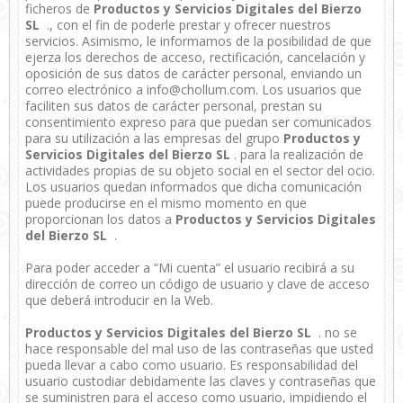
ficheros de
Productos y Servicios Digitales del Bierzo
SL
., con el fin de poderle prestar y ofrecer nuestros
servicios. Asimismo, le informamos de la posibilidad de que
ejerza los derechos de acceso, rectificación, cancelación y
oposición de sus datos de carácter personal, enviando un
correo electrónico a info@chollum.com. Los usuarios que
faciliten sus datos de carácter personal, prestan su
consentimiento expreso para que puedan ser comunicados
para su utilización a las empresas del grupo
Productos y
Servicios Digitales del Bierzo SL
. para la realización de
actividades propias de su objeto social en el sector del ocio.
Los usuarios quedan informados que dicha comunicación
puede producirse en el mismo momento en que
proporcionan los datos a
Productos y Servicios Digitales
del Bierzo SL
.
Para poder acceder a “Mi cuenta” el usuario recibirá a su
dirección de correo un código de usuario y clave de acceso
que deberá introducir en la Web.
Productos y Servicios Digitales del Bierzo SL
. no se
hace responsable del mal uso de las contraseñas que usted
pueda llevar a cabo como usuario. Es responsabilidad del
usuario custodiar debidamente las claves y contraseñas que
se suministren para el acceso como usuario, impidiendo el