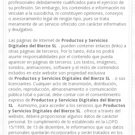
profesionales debidamente cualificados para el ejercicio de
su profesión. Sin embargo, los contenidos e información no
vinculan a la susodicha, ni constituyen opiniones, consejos
o asesoramiento legal de ningún tipo, pues se trata
meramente de un servicio ofrecido con carácter informativo
y divulgativo.
Las páginas de Internet de
Productos y Servicios
Digitales del Bierzo SL
. pueden contener enlaces (links) a
otras páginas de terceros. Por lo tanto, ésta no podrá
asumir responsabilidades por el contenido que pueda
aparecer en páginas de terceros. Los textos, imágenes,
sonidos, animaciones, software y el resto de contenidos
incluidos en este website son propiedad exclusiva
de
Productos y Servicios Digitales del Bierzo SL
. o sus
licenciantes. Cualquier acto de transmisión, distribución,
cesión, reproducción, almacenamiento o comunicación
pública total o parcial, debe contar con el consentimiento
expreso de
Productos y Servicios Digitales del Bierzo
SL
. Asimismo, para acceder a los servicios que
Productos
y Servicios Digitales del Bierzo SL
. ofrece a través del
website, deberá proporcionar algunos datos de carácter
personal. En cumplimiento de lo establecido en la LOPD
15/1999, de 13 de diciembre, le informamos que sus datos
personales quedarán incorporados y serán tratados en los