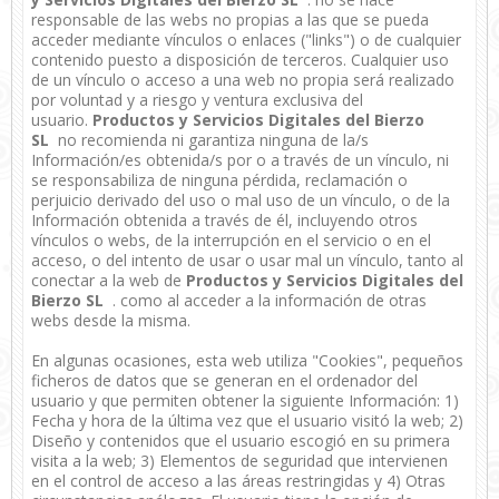
responsable de las webs no propias a las que se pueda
acceder mediante vínculos o enlaces ("links") o de cualquier
contenido puesto a disposición de terceros. Cualquier uso
de un vínculo o acceso a una web no propia será realizado
por voluntad y a riesgo y ventura exclusiva del
usuario.
Productos y Servicios Digitales del Bierzo
SL
no recomienda ni garantiza ninguna de la/s
Información/es obtenida/s por o a través de un vínculo, ni
se responsabiliza de ninguna pérdida, reclamación o
perjuicio derivado del uso o mal uso de un vínculo, o de la
Información obtenida a través de él, incluyendo otros
vínculos o webs, de la interrupción en el servicio o en el
acceso, o del intento de usar o usar mal un vínculo, tanto al
conectar a la web de
Productos y Servicios Digitales del
Bierzo SL
. como al acceder a la información de otras
webs desde la misma.
En algunas ocasiones, esta web utiliza "Cookies", pequeños
ficheros de datos que se generan en el ordenador del
usuario y que permiten obtener la siguiente Información: 1)
Fecha y hora de la última vez que el usuario visitó la web; 2)
Diseño y contenidos que el usuario escogió en su primera
visita a la web; 3) Elementos de seguridad que intervienen
en el control de acceso a las áreas restringidas y 4) Otras