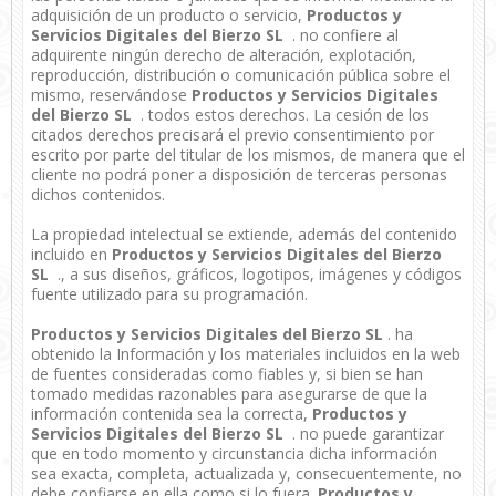
adquisición de un producto o servicio,
Productos y
Servicios Digitales del Bierzo SL
. no confiere al
adquirente ningún derecho de alteración, explotación,
reproducción, distribución o comunicación pública sobre el
mismo, reservándose
Productos y Servicios Digitales
del Bierzo SL
. todos estos derechos. La cesión de los
citados derechos precisará el previo consentimiento por
escrito por parte del titular de los mismos, de manera que el
cliente no podrá poner a disposición de terceras personas
dichos contenidos.
La propiedad intelectual se extiende, además del contenido
incluido en
Productos y Servicios Digitales del Bierzo
SL
., a sus diseños, gráficos, logotipos, imágenes y códigos
fuente utilizado para su programación.
Productos y Servicios Digitales del Bierzo SL
. ha
obtenido la Información y los materiales incluidos en la web
de fuentes consideradas como fiables y, si bien se han
tomado medidas razonables para asegurarse de que la
información contenida sea la correcta,
Productos y
Servicios Digitales del Bierzo SL
. no puede garantizar
que en todo momento y circunstancia dicha información
sea exacta, completa, actualizada y, consecuentemente, no
debe confiarse en ella como si lo fuera.
Productos y