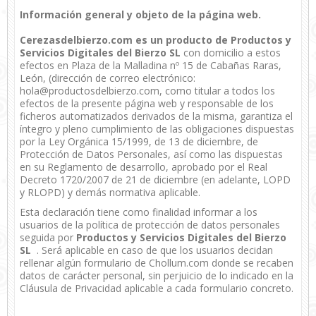
Información general y objeto de la página web.
Cerezasdelbierzo.com es un producto de Productos y
Servicios Digitales del Bierzo SL
con domicilio a estos
efectos en Plaza de la Malladina nº 15 de Cabañas Raras,
León, (dirección de correo electrónico:
hola@productosdelbierzo.com, como titular a todos los
efectos de la presente página web y responsable de los
ficheros automatizados derivados de la misma, garantiza el
íntegro y pleno cumplimiento de las obligaciones dispuestas
por la Ley Orgánica 15/1999, de 13 de diciembre, de
Protección de Datos Personales, así como las dispuestas
en su Reglamento de desarrollo, aprobado por el Real
Decreto 1720/2007 de 21 de diciembre (en adelante, LOPD
y RLOPD) y demás normativa aplicable.
Esta declaración tiene como finalidad informar a los
usuarios de la política de protección de datos personales
seguida por
Productos y Servicios Digitales del Bierzo
SL
. Será aplicable en caso de que los usuarios decidan
rellenar algún formulario de Chollum.com donde se recaben
datos de carácter personal, sin perjuicio de lo indicado en la
Cláusula de Privacidad aplicable a cada formulario concreto.