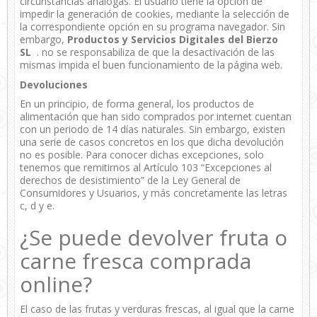
circunstancias análogas. El usuario tiene la opción de
impedir la generación de cookies, mediante la selección de
la correspondiente opción en su programa navegador. Sin
embargo,
Productos y Servicios Digitales del Bierzo
SL
. no se responsabiliza de que la desactivación de las
mismas impida el buen funcionamiento de la página web.
Devoluciones
En un principio, de forma general, los productos de
alimentación que han sido comprados por internet cuentan
con un periodo de 14 días naturales. Sin embargo, existen
una serie de casos concretos en los que dicha devolución
no es posible. Para conocer dichas excepciones, solo
tenemos que remitirnos al
Artículo 103 “Excepciones al
derechos de desistimiento” de la Ley General de
Consumidores y Usuarios,
y más concretamente las letras
c, d y e.
¿Se puede devolver fruta o
carne fresca comprada
online?
El caso de las frutas y verduras frescas, al igual que la carne