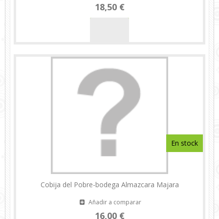
18,50 €
En stock
Cobija del Pobre-bodega Almazcara Majara
Añadir a comparar
16,00 €