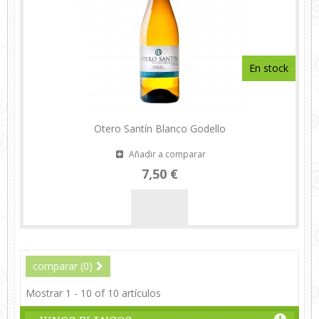
En stock
Otero Santín Blanco Godello
Añadir a comparar
7,50 €
comparar (
0
)
Mostrar 1 - 10 of 10 artículos