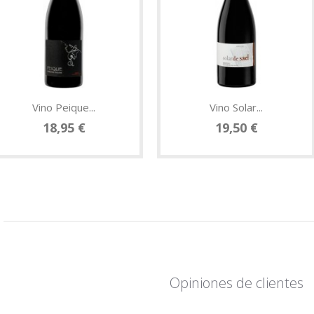
Vino Peique...
Vino Solar...
18,95 €
19,50 €
Opiniones de clientes