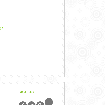
as!
SÍGUENOS