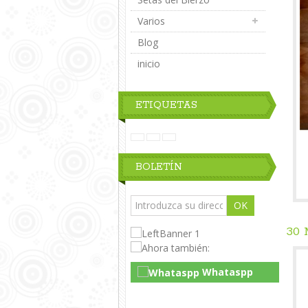
Varios
Blog
inicio
ETIQUETAS
BOLETÍN
OK
30
Whataspp
Live Chat