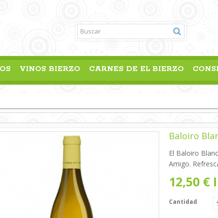
OS
VINOS BIERZO
CARNES DE EL BIERZO
CONS
Baloiro Bla
El Baloiro Blan
Amigo. Refresc
12,50 €
I
Cantidad