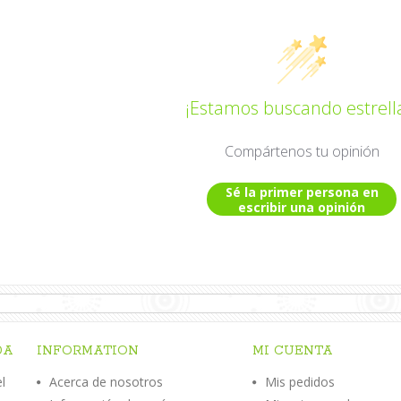
¡Estamos buscando estrell
Compártenos tu opinión
Sé la primer persona en
escribir una opinión
DA
INFORMATION
MI CUENTA
l
Acerca de nosotros
Mis pedidos