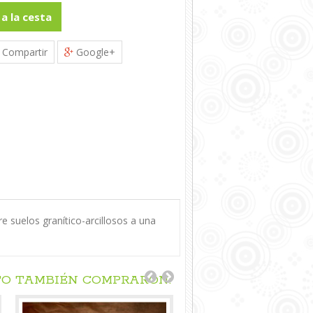
 a la cesta
Compartir
Google+
 suelos granítico-arcillosos a una
TO TAMBIÉN COMPRARON: