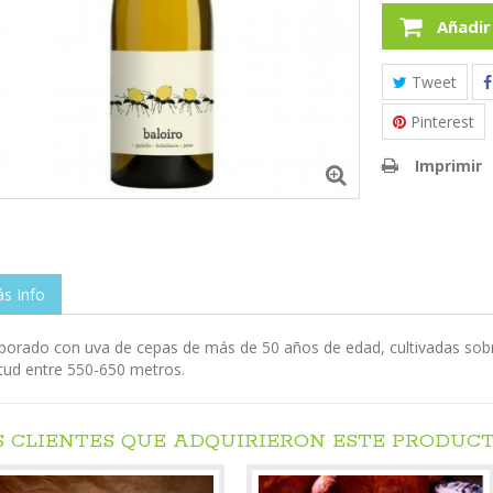
Añadir
Tweet
Pinterest
Imprimir
s Info
borado con uva de cepas de más de 50 años de edad, cultivadas sobre
itud entre 550-650 metros.
S CLIENTES QUE ADQUIRIERON ESTE PRODUC