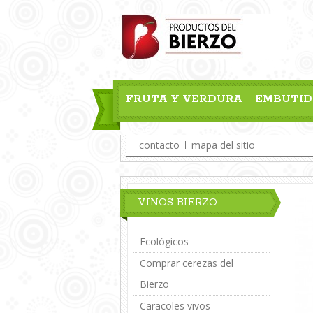
FRUTA Y VERDURA
EMBUTID
BLOG
contacto
mapa del sitio
VINOS BIERZO
Ecológicos
Comprar cerezas del
Bierzo
Caracoles vivos