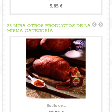
5,85 €
28 MIRA OTROS PRODUCTOS DE LA
MISMA CATEGORÍA
Botillo del...