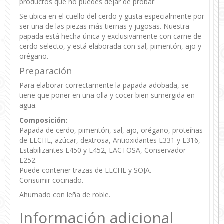
productos que no puedes dejar de probar
Se ubica en el cuello del cerdo y gusta especialmente por
ser una de las piezas más tiernas y jugosas. Nuestra
papada está hecha única y exclusivamente con carne de
cerdo selecto, y está elaborada con sal, pimentón, ajo y
orégano.
Preparación
Para elaborar correctamente la papada adobada, se
tiene que poner en una olla y cocer bien sumergida en
agua.
Composición:
Papada de cerdo, pimentón, sal, ajo, orégano, proteínas
de
LECHE
, azúcar, dextrosa, Antioxidantes E331 y E316,
Estabilizantes E450 y E452,
LACTOSA
, Conservador
E252.
Puede contener trazas de
LECHE
y
SOJA
.
Consumir cocinado.
Ahumado con leña de roble.
Información adicional