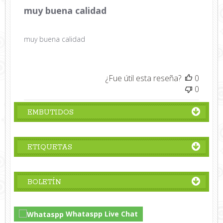
muy buena calidad
muy buena calidad
¿Fue útil esta reseña?
0
0
EMBUTIDOS
ETIQUETAS
BOLETÍN
Whataspp Live Chat