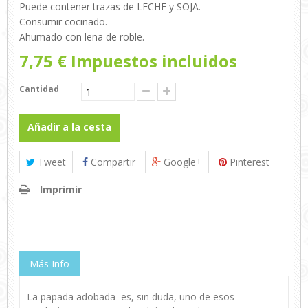
Puede contener trazas de
LECHE
y
SOJA
.
Consumir cocinado.
Ahumado con leña de roble.
7,75 €
Impuestos incluidos
Cantidad
Añadir a la cesta
Tweet
Compartir
Google+
Pinterest
Imprimir
Más Info
La papada adobada es, sin duda, uno de esos