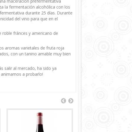
a una maceración prefermentativa
za la fermentación alcohólica con los
tfermentativa durante 25 días. Durante
nicidad del vino para que en el
e roble fránces y americano de
los aromas varietales de fruta roja
ados, con un tanino amable muy bien
 salir al mercado, ha sido ya
s animamos a probarlo!