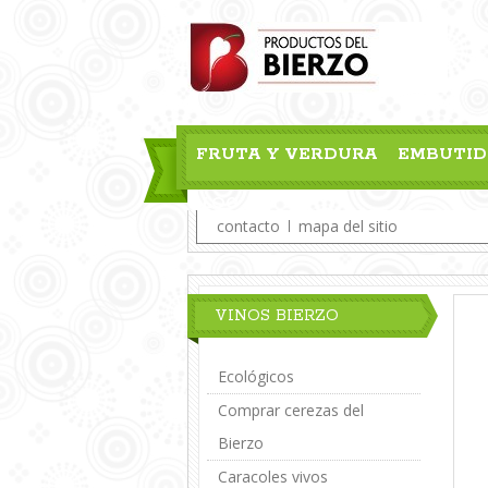
FRUTA Y VERDURA
EMBUTID
BLOG
contacto
mapa del sitio
VINOS BIERZO
Ecológicos
Comprar cerezas del
Bierzo
Caracoles vivos