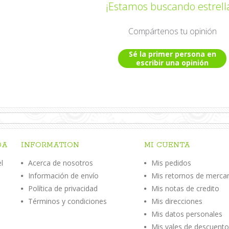
¡Estamos buscando estrell
Compártenos tu opinión
Sé la primer persona en
escribir una opinión
DA
INFORMATION
MI CUENTA
l
Acerca de nosotros
Mis pedidos
Información de envío
Mis retornos de merca
n
Política de privacidad
Mis notas de credito
Términos y condiciones
Mis direcciones
Mis datos personales
Mis vales de descuent