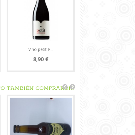
Vino petit P...
Vino Tres Ra...
8,90 €
9,20 €
TO TAMBIÉN COMPRARON: