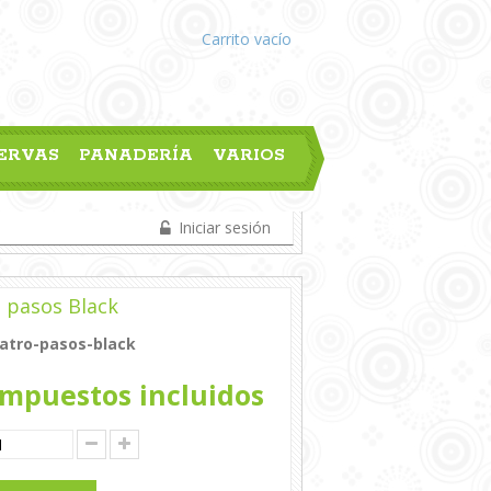
Carrito
vacío
ERVAS
PANADERÍA
VARIOS
Iniciar sesión
 pasos Black
atro-pasos-black
mpuestos incluidos