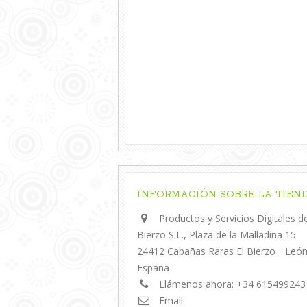
INFORMACIÓN SOBRE LA TIEN
Productos y Servicios Digitales de
Bierzo S.L., Plaza de la Malladina 15
24412 Cabañas Raras El Bierzo _ Leó
España
Llámenos ahora:
+34 615499243
Email: