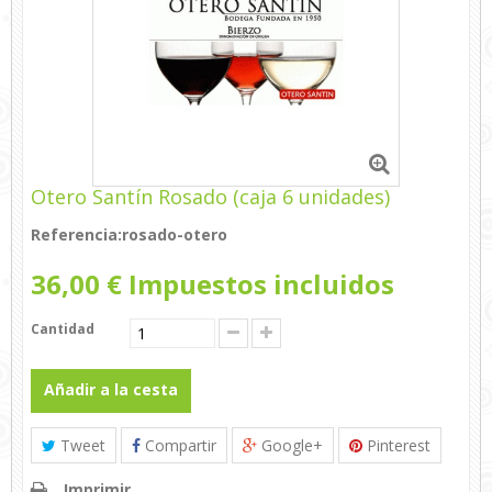
Otero Santín Rosado (caja 6 unidades)
Referencia:
rosado-otero
36,00 €
Impuestos incluidos
Cantidad
Añadir a la cesta
Tweet
Compartir
Google+
Pinterest
Imprimir