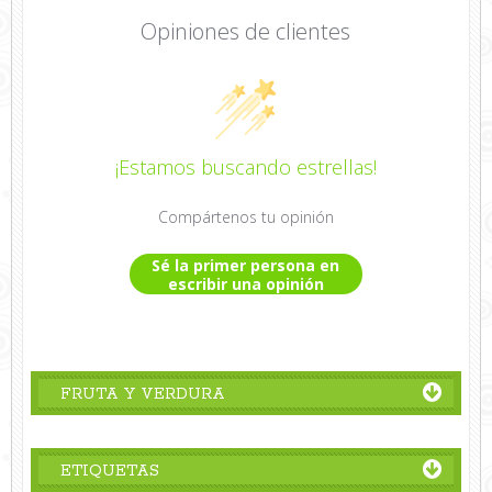
Opiniones de clientes
¡Estamos buscando estrellas!
Compártenos tu opinión
Sé la primer persona en
escribir una opinión
FRUTA Y VERDURA
ETIQUETAS