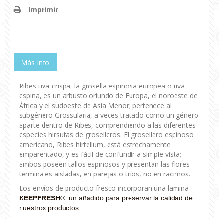
Imprimir
Más Info
Ribes uva-crispa, la grosella espinosa europea o uva
espina, es un arbusto oriundo de Europa, el noroeste de
África y el sudoeste de Asia Menor; pertenece al
subgénero Grossularia, a veces tratado como un género
aparte dentro de Ribes, comprendiendo a las diferentes
especies hirsutas de groselleros. El grosellero espinoso
americano, Ribes hirtellum, está estrechamente
emparentado, y es fácil de confundir a simple vista;
ambos poseen tallos espinosos y presentan las flores
terminales aisladas, en parejas o tríos, no en racimos.
Los envíos de producto fresco incorporan una lamina
KEEPFRESH
®, un añadido para preservar la calidad de
nuestros productos.