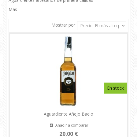
Aguardientes artesanos de primera calidad
Más
Mostrar por
En stock
Aguardiente Añejo Baelo
Añadir a comparar
20,00 €