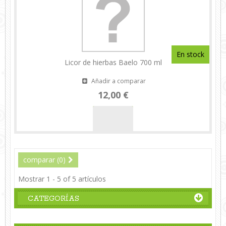
En stock
Licor de hierbas Baelo 700 ml
Añadir a comparar
12,00 €
comparar (
0
)
Mostrar 1 - 5 of 5 artículos
CATEGORÍAS