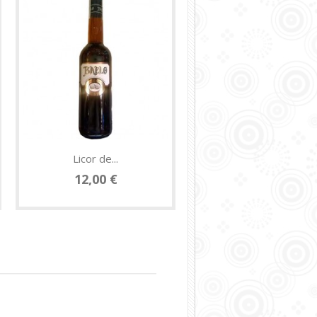
Licor de...
Licor de...
12,00 €
12,00 €