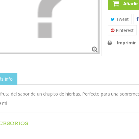
Añadir
Tweet
Pinterest
Imprimir
s Info
fruta del sabor de un chupito de hierbas. Perfecto para una sobreme
0 ml
CESORIOS