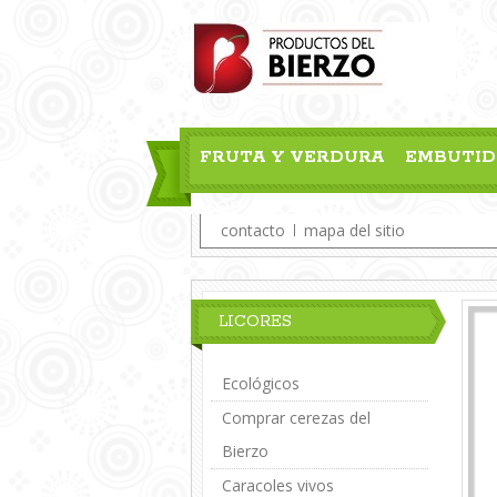
FRUTA Y VERDURA
EMBUTID
BLOG
contacto
mapa del sitio
LICORES
Ecológicos
Comprar cerezas del
Bierzo
Caracoles vivos