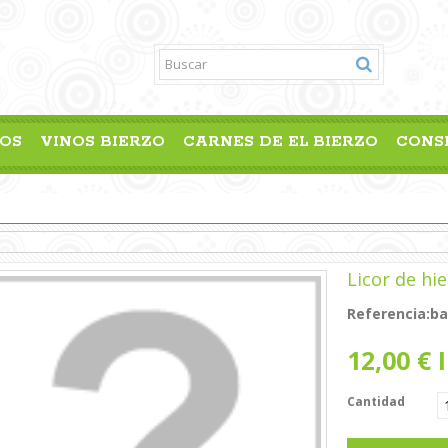
OS
VINOS BIERZO
CARNES DE EL BIERZO
CONS
Licor de hi
Referencia:
ba
12,00 €
I
Cantidad