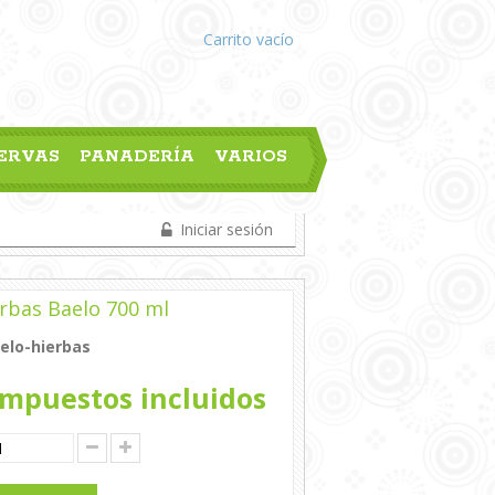
Carrito
vacío
ERVAS
PANADERÍA
VARIOS
Iniciar sesión
erbas Baelo 700 ml
elo-hierbas
mpuestos incluidos