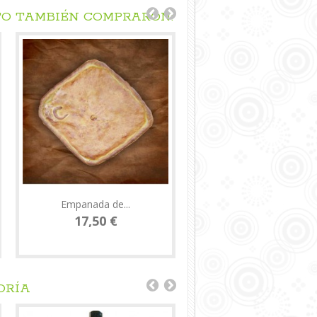
TO TAMBIÉN COMPRARON:
Empanada de...
Pimientos...
17,50 €
6,20 €
ORÍA