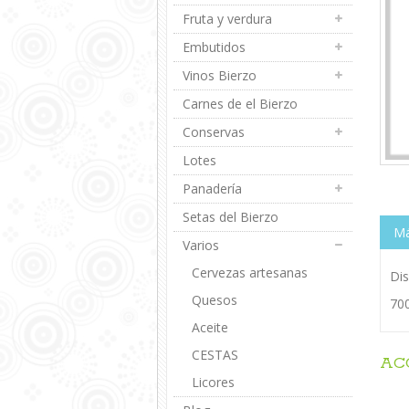
Fruta y verdura
Embutidos
Vinos Bierzo
Carnes de el Bierzo
Conservas
Lotes
Panadería
Setas del Bierzo
Má
Varios
Cervezas artesanas
Dis
Quesos
70
Aceite
CESTAS
AC
Licores