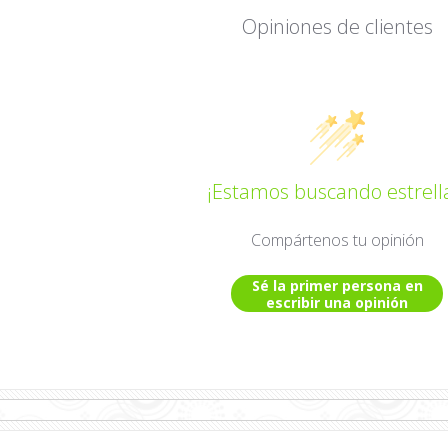
Opiniones de clientes
¡Estamos buscando estrell
Compártenos tu opinión
Sé la primer persona en
escribir una opinión