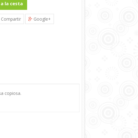
 a la cesta
Compartir
Google+
sa copiosa.