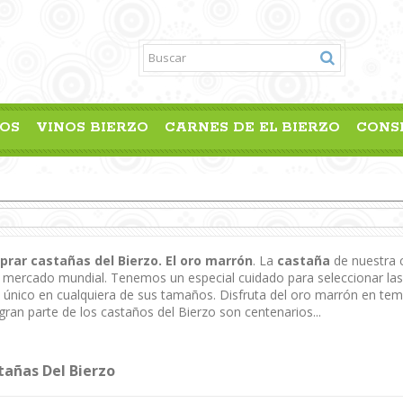
OS
VINOS BIERZO
CARNES DE EL BIERZO
CONS
rar castañas del Bierzo. El oro marrón
. La
castaña
de nuestra 
l mercado mundial. Tenemos un especial cuidado para seleccionar l
o único en cualquiera de sus tamaños. Disfruta del oro marrón en te
gran parte de los castaños del Bierzo son centenarios...
tañas Del Bierzo