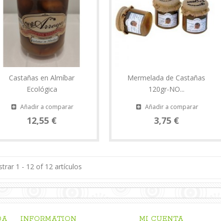
Castañas en Almíbar
Mermelada de Castañas
Ecológica
120gr-NO...
Añadir a comparar
Añadir a comparar
12,55 €
3,75 €
trar 1 - 12 of 12 artículos
DA
INFORMATION
MI CUENTA