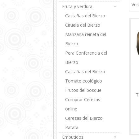
Ver
Fruta y verdura
Castañas del Bierzo
Ciruela del Bierzo
Manzana reineta del
Bierzo
Pera Conferencia del
Bierzo
Castañas del Bierzo
Tomate ecológico
Frutos del bosque
T
Comprar Cerezas
online
Cerezas del Bierzo
Patata
Embutidos