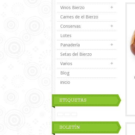
Vinos Bierzo
Carnes de el Bierzo
Conservas
Lotes
Panadería
Setas del Bierzo
Varios
Blog
inicio
ETIQUETAS
BOLETÍN