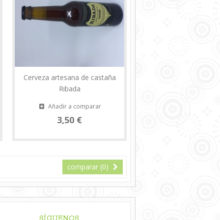
Cerveza artesana de castaña
Ribada
Añadir a comparar
3,50 €
comparar (
0
)
SÍGUENOS