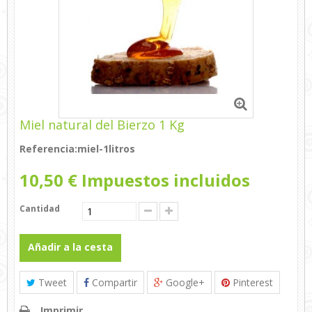
Miel natural del Bierzo 1 Kg
Referencia:
miel-1litros
10,50 €
Impuestos incluidos
Cantidad
Añadir a la cesta
Tweet
Compartir
Google+
Pinterest
Imprimir