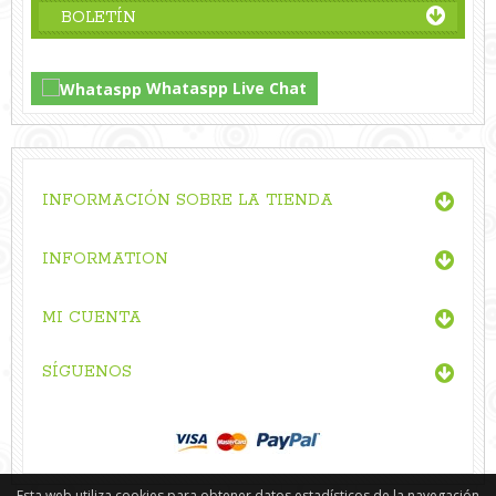
BOLETÍN
Whataspp Live Chat
INFORMACIÓN SOBRE LA TIENDA
INFORMATION
MI CUENTA
SÍGUENOS
Esta web utiliza cookies para obtener datos estadísticos de la navegación