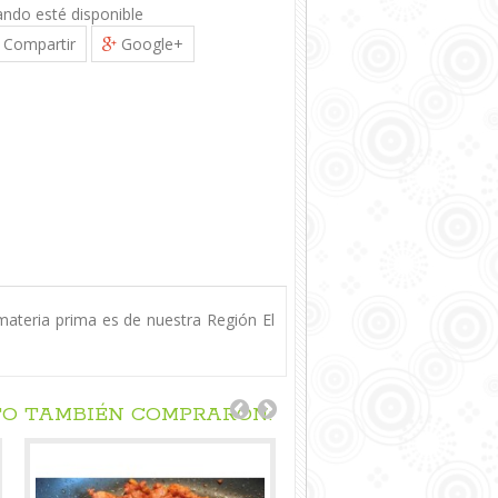
ando esté disponible
Compartir
Google+
ateria prima es de nuestra Región El
TO TAMBIÉN COMPRARON: