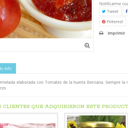
Notificarme cu
Tweet
Pinterest
Imprimir
s Info
rmelada elaborada con Tomates de la huerta Berciana. Siempre la m
rzo.
S CLIENTES QUE ADQUIRIERON ESTE PRODUC