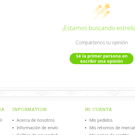
¡Estamos buscando estrell
Compártenos tu opinión
Sé la primer persona en
escribir una opinión
DA
INFORMATION
MI CUENTA
l
Acerca de nosotros
Mis pedidos
Información de envío
Mis retornos de merca
n