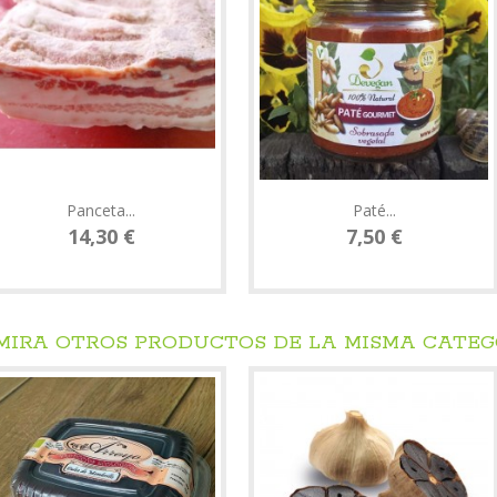
Panceta...
Paté...
14,30 €
7,50 €
 MIRA OTROS PRODUCTOS DE LA MISMA CATE