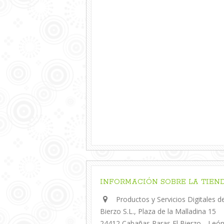
INFORMACIÓN SOBRE LA TIEN
Productos y Servicios Digitales de
Bierzo S.L., Plaza de la Malladina 15
24412 Cabañas Raras El Bierzo _ Leó