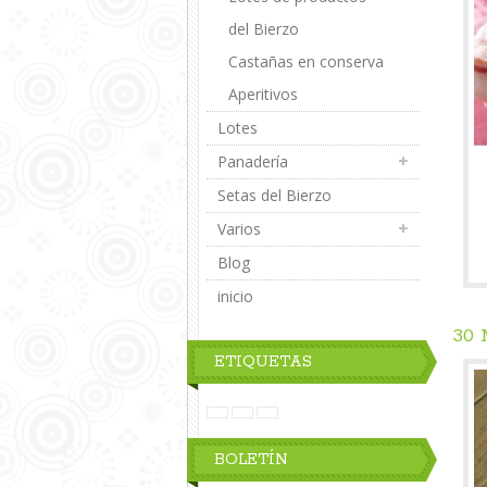
del Bierzo
Castañas en conserva
Aperitivos
Lotes
Panadería
Setas del Bierzo
Varios
Blog
inicio
30
ETIQUETAS
BOLETÍN