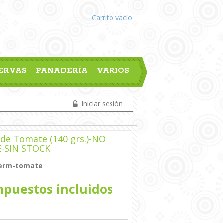
Carrito
vacío
ERVAS
PANADERÍA
VARIOS
Iniciar sesión
de Tomate (140 grs.)-NO
E-SIN STOCK
erm-tomate
puestos incluidos