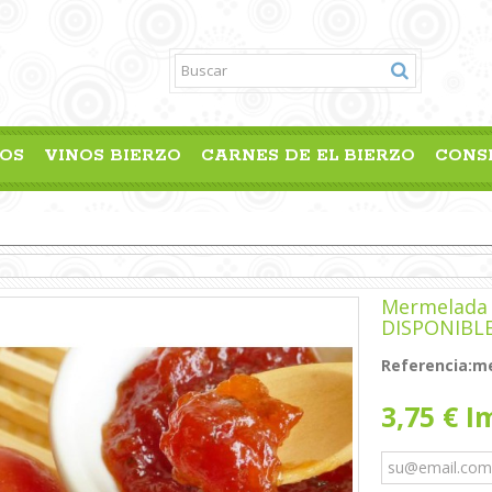
OS
VINOS BIERZO
CARNES DE EL BIERZO
CONS
Mermelada 
DISPONIBL
Referencia:
m
3,75 €
Im